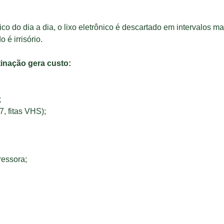
ico do dia a dia, o lixo eletrônico é descartado em intervalos ma
é irrisório.
tinação gera custo:
;
7, fitas VHS);
ressora;