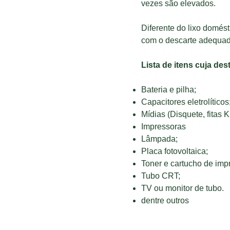
vezes são elevados.
Diferente do lixo domést
com o descarte adequado 
Lista de itens cuja des
Bateria e pilha;
Capacitores eletrolíticos
Mídias (Disquete, fitas K
Impressoras
Lâmpada;
Placa fotovoltaica;
Toner e cartucho de imp
Tubo CRT;
TV ou monitor de tubo.
dentre outros