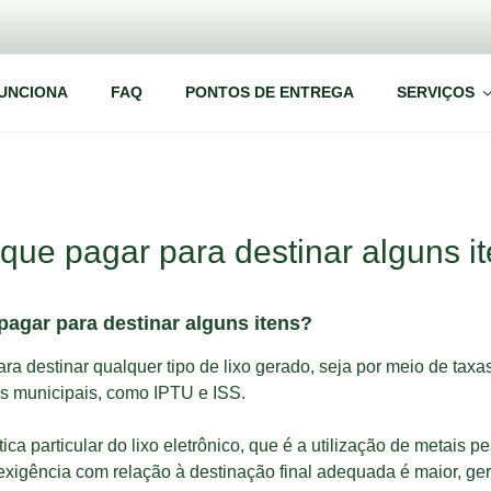
UNCIONA
FAQ
PONTOS DE ENTREGA
SERVIÇOS
que pagar para destinar alguns i
pagar para destinar alguns itens?
a destinar qualquer tipo de lixo gerado, seja por meio de taxa
s municipais, como IPTU e ISS.
ica particular do lixo eletrônico, que é a utilização de metais
xigência com relação à destinação final adequada é maior, ge