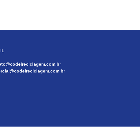
IL
ato@codelreciclagem.com.br
rcial@codelreciclagem.com.br