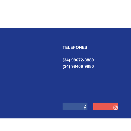
Post
TELEFONES
(34) 99672-3880
(34) 98406-9880
Facebook
Instagram