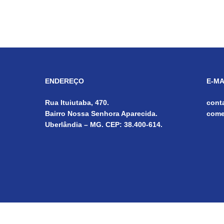
ENDEREÇO
E-MA
Rua Ituiutaba, 470.
cont
Bairro Nossa Senhora Aparecida.
come
Uberlândia – MG. CEP: 38.400-614.